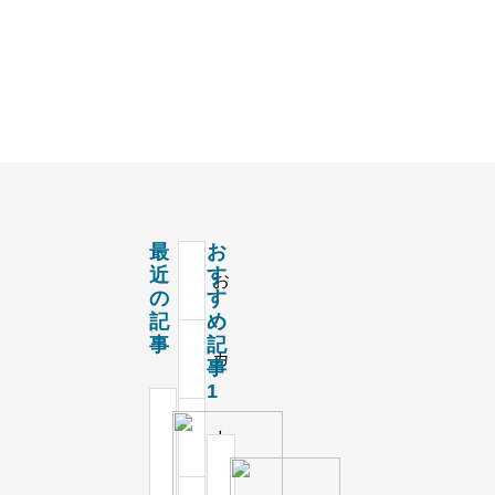
最
お
近
す
お
の
す
記
め
事
記
知
カ
事
1
ブ
ら
テ
カ
ロ
ブ