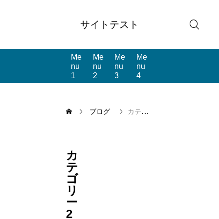
サイトテスト
Me
Me
Me
Me
nu
nu
nu
nu
1
2
3
4
ブログ
カテゴリー2
カ
テ
ゴ
リ
ー
2